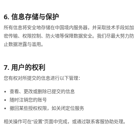
6. 信息存储与保护
所有信息将安全地存储在中国境内服务器，并采取技术手段如加
密传输、权限控制、防火墙等保障数据安全。我们尽最大努力防
止数据泄露与滥用。
7. 用户的权利
您有权对所提交的信息进行以下管理：
查看、更改或删除已提交的信息
随时注销您的账号
撤回某些授权权限，如关闭定位服务
相关操作可在“设置”页面中完成，或通过联系客服协助处理。