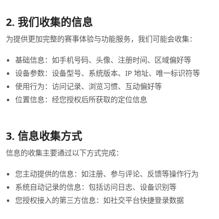
2. 我们收集的信息
为提供更加完整的赛事体验与功能服务，我们可能会收集：
基础信息：如手机号码、头像、注册时间、区域偏好等
设备参数：设备型号、系统版本、IP 地址、唯一标识符等
使用行为：访问记录、浏览习惯、互动偏好等
位置信息：经您授权后所获取的定位信息
3. 信息收集方式
信息的收集主要通过以下方式完成：
您主动提供的信息：如注册、参与评论、反馈等操作行为
系统自动记录的信息：包括访问日志、设备识别等
您授权接入的第三方信息：如社交平台快捷登录数据