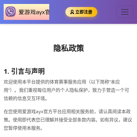
立即注册
隐私政策
1. 引言与声明
欢迎使用本平台提供的体育赛事服务应用（以下简称“本应
用”）。我们重视每位用户的个人隐私保护，致力于营造一个可
信赖的信息交互环境。
在您使用爱游戏ayx官方平台应用相关服务前，请认真阅读本政
策。使用即代表您已理解并接受全部条款内容。如有异议，建议
您暂停使用本服务。