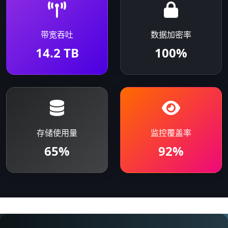
带宽吞吐
数据加密率
14.2 TB
100%
存储使用量
监控覆盖率
65%
92%