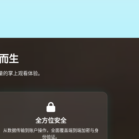
爱而生
轻量的掌上观看体验。
全方位安全
从数据传输到账户操作，全面覆盖端到端加密与身
份验证。